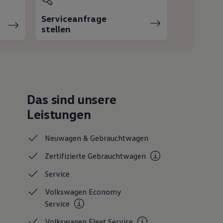
Serviceanfrage
stellen
Das sind unsere
Leistungen
Neuwagen &
Gebrauchtwagen
Zertifizierte
Gebrauchtwagen
Service
Volkswagen Economy
Service
Volkswagen Fleet
Service