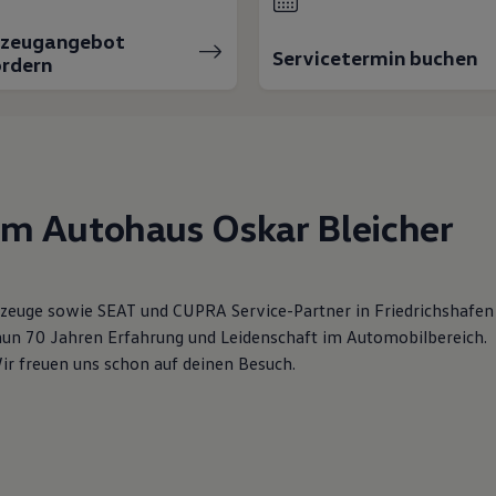
rzeugangebot
Servicetermin buchen
rdern
im Autohaus Oskar Bleicher
zeuge sowie SEAT und CUPRA Service-Partner in Friedrichshafen
nun 70 Jahren Erfahrung und Leidenschaft im Automobilbereich.
Wir freuen uns schon auf deinen Besuch.