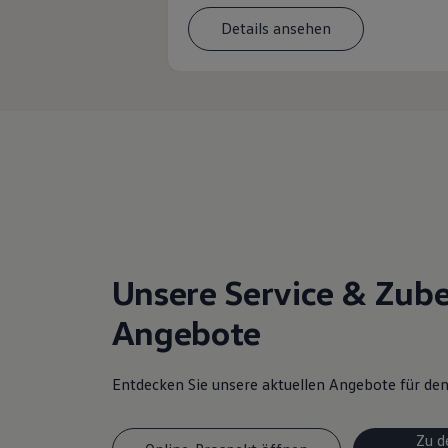
Details ansehen
Unsere Service & Zub
Angebote
Entdecken Sie unsere aktuellen Angebote für d
Zu d