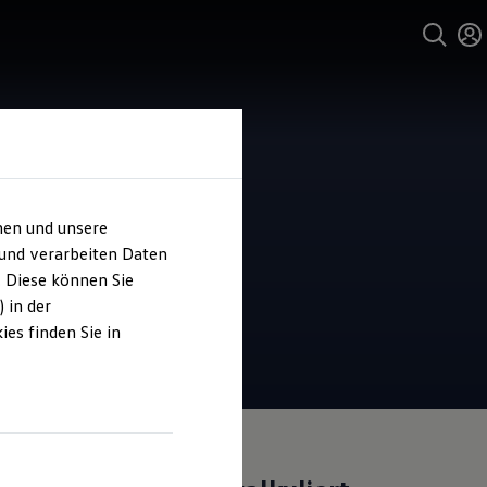
hen und unsere
 und verarbeiten Daten
. Diese können Sie
 in der
es finden Sie in
Angebot gültig bis 30.09.2026