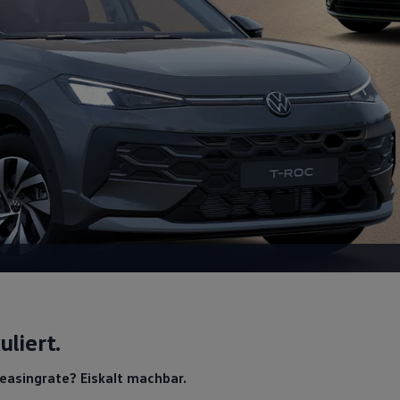
uliert.
Leasingrate? Eiskalt machbar.