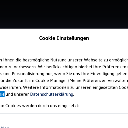
Cookie Einstellungen
her
m Ihnen die bestmögliche Nutzung unserer Webseite zu ermöglic
en zu verbessern. Wir berücksichtigen hierbei Ihre Präferenzen
cs und Personalisierung nur, wenn Sie uns Ihre Einwilligung geben
für die Zukunft im Cookie Manager (Meine Präferenzen verwalten)
iderrufen. Weitere Informationen zu unseren eingesetzten Cooki
nie
und unserer
Datenschutzerklärung
.
on Cookies werden durch uns eingesetzt: